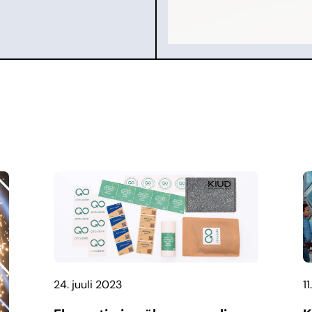
24. juuli 2023
1