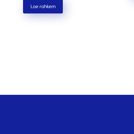
Loe rohkem