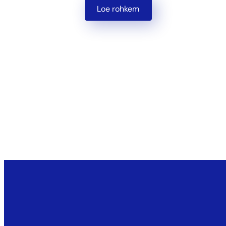
Loe rohkem