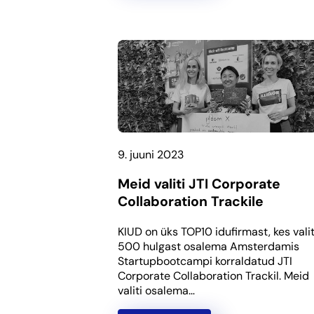
9. juuni 2023
Meid valiti JTI Corporate
Collaboration Trackile
KIUD on üks TOP10 idufirmast, kes valit
500 hulgast osalema Amsterdamis
Startupbootcampi korraldatud JTI
Corporate Collaboration Trackil. Meid
valiti osalema…